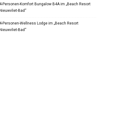
4-Personen-Komfort Bungalow B4A im „Beach Resort
Nieuwvliet-Bad“
4-Personen-Wellness Lodge im „Beach Resort
Nieuwvliet-Bad“