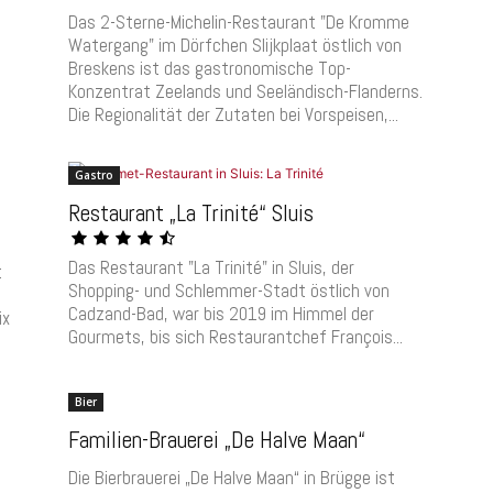
Das 2-Sterne-Michelin-Restaurant "De Kromme
Watergang" im Dörfchen Slijkplaat östlich von
Breskens ist das gastronomische Top-
Konzentrat Zeelands und Seeländisch-Flanderns.
Die Regionalität der Zutaten bei Vorspeisen,...
Gastro
Restaurant „La Trinité“ Sluis
Das Restaurant "La Trinité" in Sluis, der
t
Shopping- und Schlemmer-Stadt östlich von
Cadzand-Bad, war bis 2019 im Himmel der
ix
Gourmets, bis sich Restaurantchef François...
Bier
Familien-Brauerei „De Halve Maan“
Die Bierbrauerei „De Halve Maan“ in Brügge ist