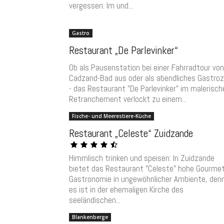
vergessen: Im und...
Gastro
Restaurant „De Parlevinker“
Ob als Pausenstation bei einer Fahrradtour von
Cadzand-Bad aus oder als abendliches Gastroz
- das Restaurant "De Parlevinker" im malerisch
Retranchement verlockt zu einem...
Fische- und Meerestiere-Küche
Restaurant „Celeste“ Zuidzande
Himmlisch trinken und speisen: In Zuidzande
bietet das Restaurant "Celeste" hohe Gourmet
Gastronomie in ungewöhnlicher Ambiente, den
es ist in der ehemaligen Kirche des
seeländischen...
Blankenberge