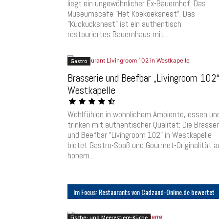
liegt ein ungewöhnlicher Ex-Bauernhof: Das
Museumscafe "Het Koekoeksnest". Das
"Kuckucksnest" ist ein authentisch
restauriertes Bauernhaus mit...
Gastro
Brasserie und Beefbar „Livingroom 102
Westkapelle
Wohlfühlen in wohnlichem Ambiente, essen un
trinken mit authentischer Qualität: Die Brasser
und Beefbar "Livingroom 102" in Westkapelle
bietet Gastro-Spaß und Gourmet-Originalität a
hohem...
Im Focus: Restaurants von Cadzand-Online.de bewertet
Fische- und Meerestiere-Küche