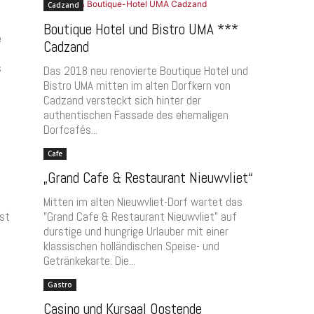
Cadzand
Boutique Hotel und Bistro UMA ***
e
Cadzand
s
Das 2018 neu renovierte Boutique Hotel und
Bistro UMA mitten im alten Dorfkern von
Cadzand versteckt sich hinter der
authentischen Fassade des ehemaligen
Dorfcafés...
Cafe
„Grand Cafe & Restaurant Nieuwvliet“
Mitten im alten Nieuwvliet-Dorf wartet das
ust
"Grand Cafe & Restaurant Nieuwvliet" auf
durstige und hungrige Urlauber mit einer
klassischen holländischen Speise- und
Getränkekarte. Die...
Gastro
Casino und Kursaal Oostende