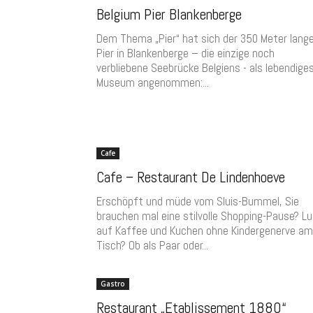
Belgium Pier Blankenberge
Dem Thema „Pier“ hat sich der 350 Meter lang
Pier in Blankenberge – die einzige noch
verbliebene Seebrücke Belgiens - als lebendige
Museum angenommen:...
Cafe
Cafe – Restaurant De Lindenhoeve
Erschöpft und müde vom Sluis-Bummel, Sie
brauchen mal eine stilvolle Shopping-Pause? L
auf Kaffee und Kuchen ohne Kindergenerve am
Tisch? Ob als Paar oder...
Gastro
Restaurant „Etablissement 1880“