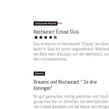
Crossover-Küche
Restaurant Écluse Sluis
Das Ambiente im Restaurant "Écluse" am Groo
Markt in Sluis ist schon ungewöhnlich: Währen
der Blick nach draussen auf den Marktplatz un
den mittelalterlichen...
Gastro
Brauerei und Restaurant “ De drie
Koningen“
Ein gut gebrautes, richtig gekühltes und frisch
gezapftes Bier im Schatten des Marktplatzes
von Groede genießen und die Hektik des Alltag