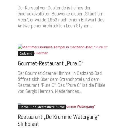
Der Kursaal von Oostende ist eines der
eindrucksvollsten Bauwerke dieser „Stadt am
t
Meer“; er wurde 1953 nach einem Entwurf des
a
Antwerpener Architekten Leon Stynen...
Cadzand
Gourmet-Restaurant „Pure C“
Der Gourmet-Sterne-Himmel in Cadzand-Bad
öffnet sich über dem Strandhotel und dem
Restaurant "Pure C": Das "Pure C" ist die Filiale
von Sergio Herman, Niederlandes...
Fische- und Meerestiere-Küche
Restaurant „De Kromme Watergang“
Slijkplaat