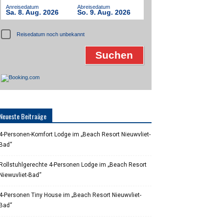
Anreisedatum
Abreisedatum
Sa. 8. Aug. 2026
So. 9. Aug. 2026
Reisedatum noch unbekannt
Neueste Beitraäge
4-Personen-Komfort Lodge im „Beach Resort Nieuwvliet-
Bad“
Rollstuhlgerechte 4-Personen Lodge im „Beach Resort
Niewuvliet-Bad“
4-Personen Tiny House im „Beach Resort Nieuwvliet-
Bad“