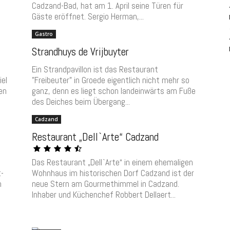
Cadzand-Bad, hat am 1. April seine Türen für
Gäste eröffnet. Sergio Herman,...
Gastro
Strandhuys de Vrijbuyter
Ein Strandpavillon ist das Restaurant
iel
"Freibeuter" in Groede eigentlich nicht mehr so
en
ganz, denn es liegt schon landeinwärts am Fuße
des Deiches beim Übergang...
Cadzand
Restaurant „Dell`Arte“ Cadzand
Das Restaurant „Dell`Arte“ in einem ehemaligen
-
Wohnhaus im historischen Dorf Cadzand ist der
n
neue Stern am Gourmethimmel in Cadzand.
Inhaber und Küchenchef Robbert Dellaert...