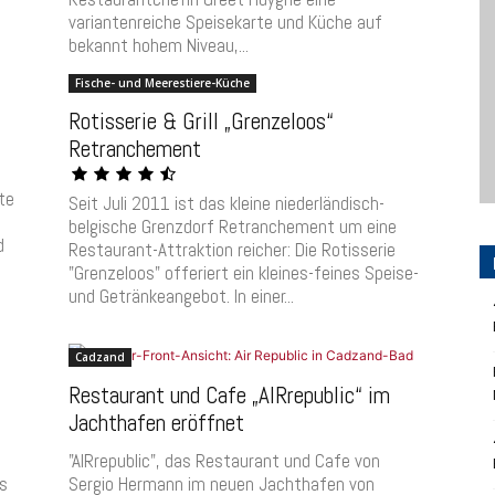
variantenreiche Speisekarte und Küche auf
bekannt hohem Niveau,...
Fische- und Meerestiere-Küche
Rotisserie & Grill „Grenzeloos“
Retranchement
te
Seit Juli 2011 ist das kleine niederländisch-
d
belgische Grenzdorf Retranchement um eine
d
Restaurant-Attraktion reicher: Die Rotisserie
"Grenzeloos" offeriert ein kleines-feines Speise-
und Getränkeangebot. In einer...
Cadzand
Restaurant und Cafe „AIRrepublic“ im
Jachthafen eröffnet
"AIRrepublic", das Restaurant und Cafe von
es
Sergio Hermann im neuen Jachthafen von