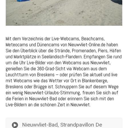
Mit dem Verzeichnis der Live-Webcams, Beachcams,
Meteocams und Dünencams von Nieuwvliet-Online.de haben
Sie den Überblick über die Strände, Promenaden, Piers, Häfen
und Marktplätze in Seeländisch-Flandern. Empfangen Sie rund
um die Uhr Live-Bilder von den Webcams aus Nieuwvliet,
genießen Sie die 360-Grad-Sicht via Webcam aus dem
Leuchtturm von Breskens – oder prüfen Sie aktuell und live
mit Webcams wie das Wetter vor Ort in Blankenberge,
Breskens oder Brügge ist. Schnuppern Sie auf diesem Wege
ein wenig Nieuwvliet-Urlaubs-Stimmung, freuen Sie sich auf
die Ferien in Nieuwvliet-Bad oder erinnern Sie sich mit den
Live-Bildern an die schönen Zeit in Nieuwvliet.
Nieuwvliet-Bad, Strandpavillon De