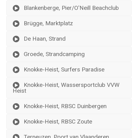
Blankenberge, Pier/O'Neill Beachclub
Brügge, Marktplatz
De Haan, Strand
Groede, Strandcamping
Knokke-Heist, Surfers Paradise
Knokke-Heist, Wassersportclub VVW
Heist
Knokke-Heist, RBSC Duinbergen
Knokke-Heist, RBSC Zoute
Terneuzen, Poort van Vlaanderen