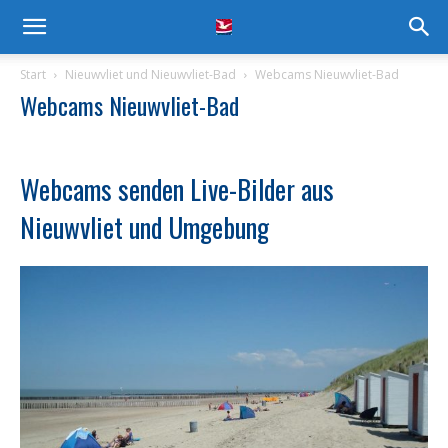
Start
Nieuwvliet und Nieuwvliet-Bad
Webcams Nieuwvliet-Bad
Webcams Nieuwvliet-Bad
Webcams senden Live-Bilder aus
Nieuwvliet und Umgebung