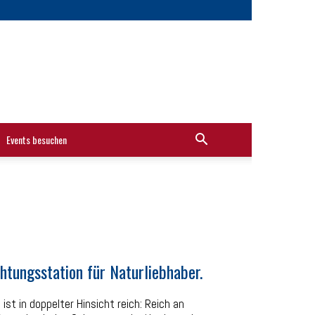
Events besuchen
tungsstation für Naturliebhaber.
t
ist in doppelter Hinsicht reich: Reich an