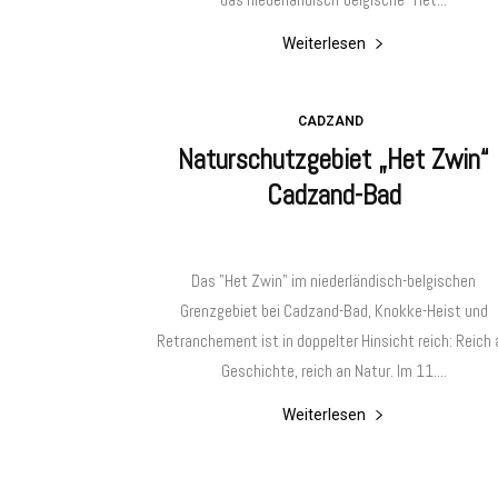
Weiterlesen
CADZAND
Naturschutzgebiet „Het Zwin“
Cadzand-Bad
Das "Het Zwin" im niederländisch-belgischen
Grenzgebiet bei Cadzand-Bad, Knokke-Heist und
Retranchement ist in doppelter Hinsicht reich: Reich 
Geschichte, reich an Natur. Im 11....
Weiterlesen