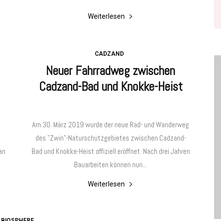
Weiterlesen
CADZAND
Neuer Fahrradweg zwischen
Cadzand-Bad und Knokke-Heist
Am 30. März 2019 wurde der neue Rad- und Wanderweg
des "Zwin"-Naturschutzgebietes zwischen Cadzand-
an
Bad und Knokke-Heist offiziell eröffnet. Nach drei Jahren
Bauarbeiten können nun...
Weiterlesen
BIOSPHERE