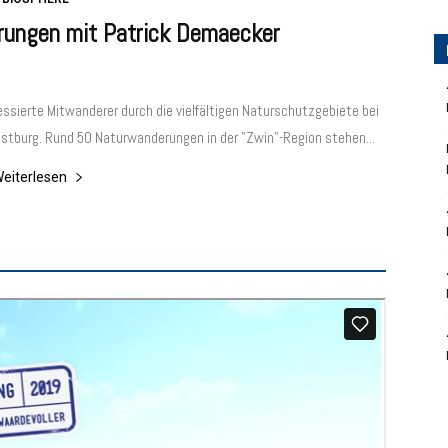
rungen mit Patrick Demaecker
essierte Mitwanderer durch die vielfältigen Naturschutzgebiete bei
tburg. Rund 50 Naturwanderungen in der "Zwin"-Region stehen...
eiterlesen