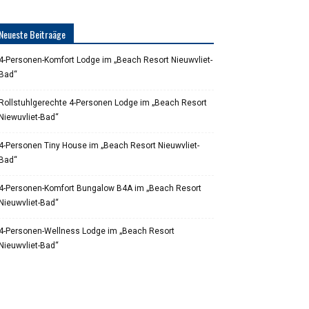
Neueste Beitraäge
4-Personen-Komfort Lodge im „Beach Resort Nieuwvliet-
Bad“
Rollstuhlgerechte 4-Personen Lodge im „Beach Resort
Niewuvliet-Bad“
4-Personen Tiny House im „Beach Resort Nieuwvliet-
Bad“
4-Personen-Komfort Bungalow B4A im „Beach Resort
Nieuwvliet-Bad“
4-Personen-Wellness Lodge im „Beach Resort
Nieuwvliet-Bad“