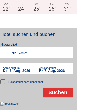
DO.
FR.
SA.
SO.
MO.
22
°
24
°
25
°
26
°
31
°
Hotel suchen und buchen
Nieuwvliet
Anreisedatum
Abreisedatum
Do. 6. Aug. 2026
Fr. 7. Aug. 2026
Reisedatum noch unbekannt