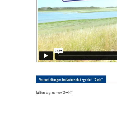
Veranstaltungen im Naturschutzgebiet ``Zwin``
[ai1ec tag_name=“Zwin“]