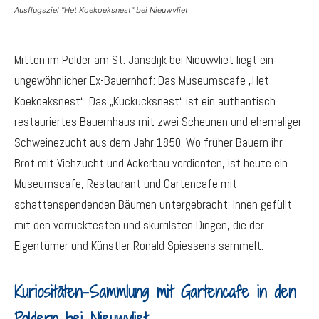
Ausflugsziel "Het Koekoeksnest" bei Nieuwvliet
Mitten im Polder am St. Jansdijk bei Nieuwvliet liegt ein
ungewöhnlicher Ex-Bauernhof: Das Museumscafe „Het
Koekoeksnest“. Das „Kuckucksnest“ ist ein authentisch
restauriertes Bauernhaus mit zwei Scheunen und ehemaliger
Schweinezucht aus dem Jahr 1850. Wo früher Bauern ihr
Brot mit Viehzucht und Ackerbau verdienten, ist heute ein
Museumscafe, Restaurant und Gartencafe mit
schattenspendenden Bäumen untergebracht: Innen gefüllt
mit den verrücktesten und skurrilsten Dingen, die der
Eigentümer und Künstler Ronald Spiessens sammelt.
Kuriositäten-Sammlung mit Gartencafe in den
Poldern bei Nieuwvliet