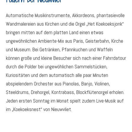
Automatische Musikinstrumente, Akkordeons, phantasievolle
Wandmalereien aus Kirchen und die Orgel „Het Koekoeksjonk“
bringen mitten auf dem platten Land einen etwas
ungewöhnlichen Ambiente-Mix aus Paris, Geisterbahn, Kirche
und Museum. Bei Getränken, Pfannkuchen und Waffeln
können große und kleine Besucher sich nach einer Fahrrdatour
durch die Polder bei ungewöhlichen Sammelstücken,
Kuriositäten und dem automatisch alle paar Minuten
abspielendem Orchester aus Pianolas, Banjo, Violinen,
Steeldrums, Drehorgel, Kontrabass, Blockflütenorgel erholen.
Jeden ersten Sonntag im Monat spielt zudem Live-Musik auf
im „Koekoeksnest“ von Nieuwvliet.