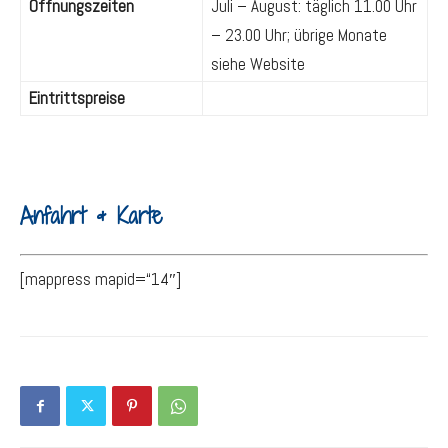
Öffnungszeiten
Juli – August: täglich 11.00 Uhr
– 23.00 Uhr; übrige Monate
siehe Website
Eintrittspreise
Anfahrt & Karte
[mappress mapid=“14″]