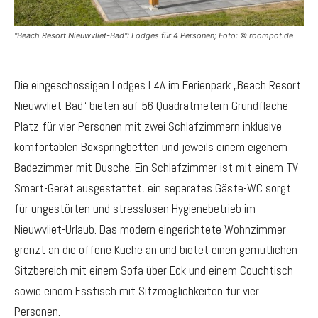
"Beach Resort Nieuwvliet-Bad": Lodges für 4 Personen; Foto: © roompot.de
Die eingeschossigen Lodges L4A im Ferienpark „Beach Resort
Nieuwvliet-Bad“ bieten auf 56 Quadratmetern Grundfläche
Platz für vier Personen mit zwei Schlafzimmern inklusive
komfortablen Boxspringbetten und jeweils einem eigenem
Badezimmer mit Dusche. Ein Schlafzimmer ist mit einem TV
Smart-Gerät ausgestattet, ein separates Gäste-WC sorgt
für ungestörten und stresslosen Hygienebetrieb im
Nieuwvliet-Urlaub. Das modern eingerichtete Wohnzimmer
grenzt an die offene Küche an und bietet einen gemütlichen
Sitzbereich mit einem Sofa über Eck und einem Couchtisch
sowie einem Esstisch mit Sitzmöglichkeiten für vier
Personen.