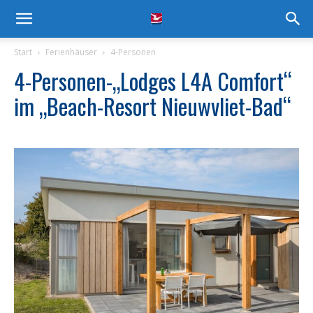
Start
Ferienhäuser
4-Personen
4-Personen-„Lodges L4A Comfort“
im „Beach-Resort Nieuwvliet-Bad“