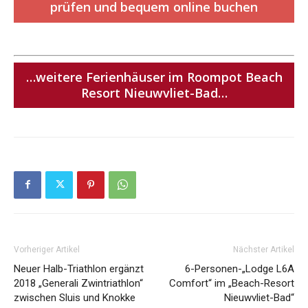
prüfen und bequem online buchen
…weitere Ferienhäuser im Roompot Beach
Resort Nieuwvliet-Bad…
Vorheriger Artikel
Nächster Artikel
Neuer Halb-Triathlon ergänzt
6-Personen-„Lodge L6A
2018 „Generali Zwintriathlon“
Comfort“ im „Beach-Resort
zwischen Sluis und Knokke
Nieuwvliet-Bad“