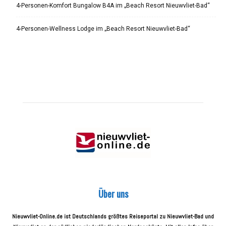
4-Personen-Komfort Bungalow B4A im „Beach Resort Nieuwvliet-Bad“
4-Personen-Wellness Lodge im „Beach Resort Nieuwvliet-Bad“
Über uns
Nieuwvliet-Online.de ist Deutschlands größtes Reiseportal zu Nieuwvliet-Bad und