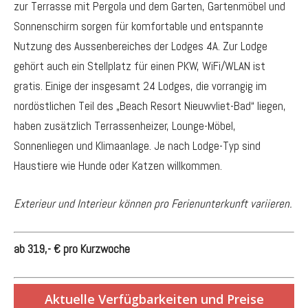
zur Terrasse mit Pergola und dem Garten, Gartenmöbel und
Sonnenschirm sorgen für komfortable und entspannte
Nutzung des Aussenbereiches der Lodges 4A. Zur Lodge
gehört auch ein Stellplatz für einen PKW, WiFi/WLAN ist
gratis. Einige der insgesamt 24 Lodges, die vorrangig im
nordöstlichen Teil des „Beach Resort Nieuwvliet-Bad“ liegen,
haben zusätzlich Terrassenheizer, Lounge-Möbel,
Sonnenliegen und Klimaanlage. Je nach Lodge-Typ sind
Haustiere wie Hunde oder Katzen willkommen.
Exterieur und Interieur können pro Ferienunterkunft variieren.
ab 319,- € pro Kurzwoche
Aktuelle Verfügbarkeiten und Preise