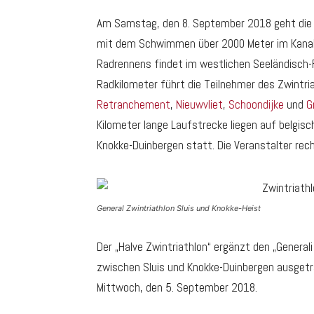
Am Samstag, den 8. September 2018 geht die er
mit dem Schwimmen über 2000 Meter im Kanal 
Radrennens findet im westlichen Seeländisch-
Radkilometer führt die Teilnehmer des Zwintri
Retranchement
,
Nieuwvliet
,
Schoondijke
und
G
Kilometer lange Laufstrecke liegen auf belgisch
Knokke-Duinbergen statt. Die Veranstalter rec
General Zwintriathlon Sluis und Knokke-Heist
Der „Halve Zwintriathlon“ ergänzt den „Generali
zwischen Sluis und Knokke-Duinbergen ausgetra
Mittwoch, den 5. September 2018.