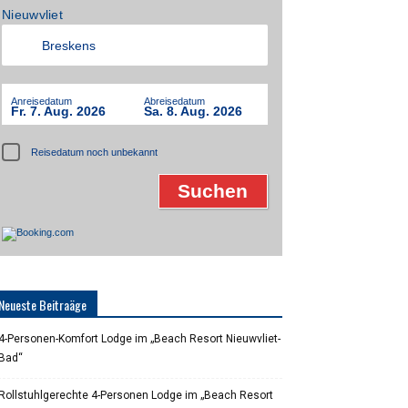
Nieuwvliet
Anreisedatum
Abreisedatum
Fr. 7. Aug. 2026
Sa. 8. Aug. 2026
Reisedatum noch unbekannt
Neueste Beitraäge
4-Personen-Komfort Lodge im „Beach Resort Nieuwvliet-
Bad“
Rollstuhlgerechte 4-Personen Lodge im „Beach Resort