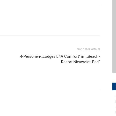
Nächster Artikel
4-Personen-„Lodges L4A Comfort“ im „Beach-
Resort Nieuwvliet-Bad“