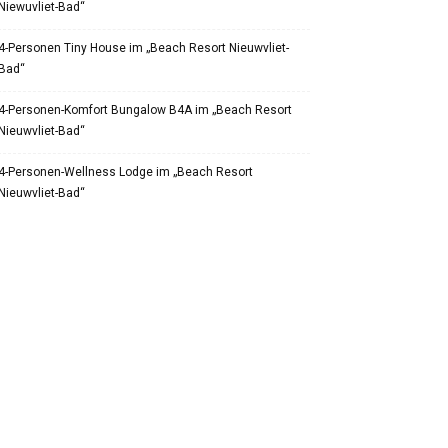
Niewuvliet-Bad“
4-Personen Tiny House im „Beach Resort Nieuwvliet-
Bad“
4-Personen-Komfort Bungalow B4A im „Beach Resort
Nieuwvliet-Bad“
4-Personen-Wellness Lodge im „Beach Resort
Nieuwvliet-Bad“