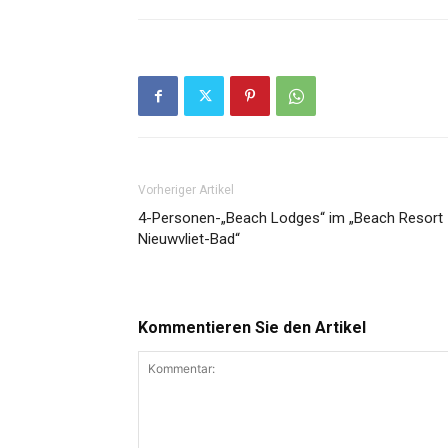
Vorheriger Artikel
4-Personen-„Beach Lodges“ im „Beach Resort
Nieuwvliet-Bad“
Kommentieren Sie den Artikel