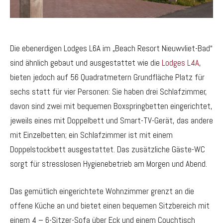
Die ebenerdigen Lodges L6A im „Beach Resort Nieuwvliet-Bad“
sind ähnlich gebaut und ausgestattet wie die
Lodges L4A
,
bieten jedoch auf 56 Quadratmetern Grundfläche Platz für
sechs statt für vier Personen: Sie haben drei Schlafzimmer,
davon sind zwei mit bequemen Boxspringbetten eingerichtet,
jeweils eines mit Doppelbett und Smart-TV-Gerät, das andere
mit Einzelbetten; ein Schlafzimmer ist mit einem
Doppelstockbett ausgestattet. Das zusätzliche Gäste-WC
sorgt für stresslosen Hygienebetrieb am Morgen und Abend.
Das gemütlich eingerichtete Wohnzimmer grenzt an die
offene Küche an und bietet einen bequemen Sitzbereich mit
einem 4 – 6-Sitzer-Sofa über Eck und einem Couchtisch