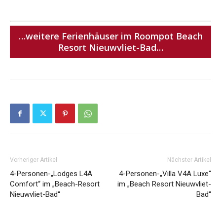
…weitere Ferienhäuser im Roompot Beach
Resort Nieuwvliet-Bad…
Vorheriger Artikel
Nächster Artikel
4-Personen-„Lodges L4A
4-Personen-„Villa V4A Luxe“
Comfort“ im „Beach-Resort
im „Beach Resort Nieuwvliet-
Nieuwvliet-Bad“
Bad“