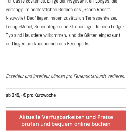
für Gäste kostenlos. Einige der insgesamt elf Lodges, die
vorrangig im nordöstlichen Bereich des „Beach Resort
Nieuwvliet-Bad“ liegen, haben zusätzlich Terrassenheizer,
Lounge-Möbel, Sonnenliegen und Klimaanlage. Je nach Lodge-
Typ sind Haustiere willkommen, sind die Gärten eingezäunt
und liegen am Randbereich des Ferienparks.
Exterieur und Interieur können pro Ferienunterkunft variieren.
ab 349,- € pro Kurzwoche
Aktuelle Verfügbarkeiten und Preise
prüfen und bequem online buchen