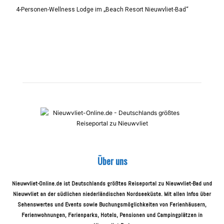
4-Personen-Wellness Lodge im „Beach Resort Nieuwvliet-Bad“
Über uns
Nieuwvliet-Online.de ist Deutschlands größtes Reiseportal zu Nieuwvliet-Bad und
Nieuwvliet an der südlichen niederländischen Nordseeküste. Mit allen Infos über
Sehenswertes und Events sowie Buchungsmöglichkeiten von Ferienhäusern,
Ferienwohnungen, Ferienparks, Hotels, Pensionen und Campingplätzen in