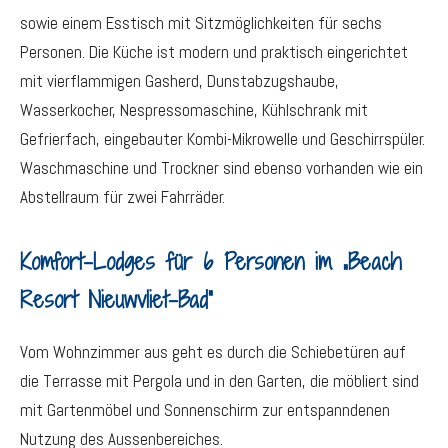
sowie einem Esstisch mit Sitzmöglichkeiten für sechs
Personen. Die Küche ist modern und praktisch eingerichtet
mit vierflammigen Gasherd, Dunstabzugshaube,
Wasserkocher, Nespressomaschine, Kühlschrank mit
Gefrierfach, eingebauter Kombi-Mikrowelle und Geschirrspüler.
Waschmaschine und Trockner sind ebenso vorhanden wie ein
Abstellraum für zwei Fahrräder.
Komfort-Lodges für 6 Personen im „Beach
Resort Nieuwvliet-Bad“
Vom Wohnzimmer aus geht es durch die Schiebetüren auf
die Terrasse mit Pergola und in den Garten, die möbliert sind
mit Gartenmöbel und Sonnenschirm zur entspanndenen
Nutzung des Aussenbereiches.