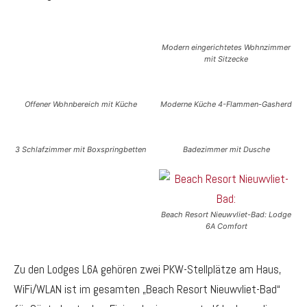
Modern eingerichtetes Wohnzimmer
mit Sitzecke
Offener Wohnbereich mit Küche
Moderne Küche 4-Flammen-Gasherd
3 Schlafzimmer mit Boxspringbetten
Badezimmer mit Dusche
Beach Resort Nieuwvliet-Bad: Lodge
6A Comfort
Zu den Lodges L6A gehören zwei PKW-Stellplätze am Haus,
WiFi/WLAN ist im gesamten „Beach Resort Nieuwvliet-Bad“