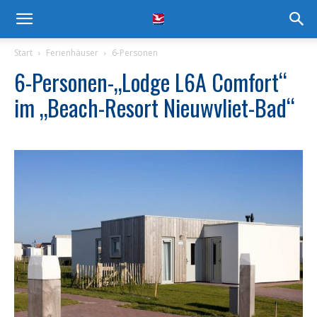
Start
Ferienhäuser
6-Personen
6-Personen-„Lodge L6A Comfort“
im „Beach-Resort Nieuwvliet-Bad“