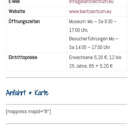
E-Mail
info@kantcentrum.eu
Website
www.kantcentrum.eu
Öffnungszeiten
Museum: Mo – Sa 9.30 –
17.00 Uhr,
Besucherführungen Mo –
Sa 14.00 – 17.00 Uhr
Eintrittspreise
Erwachsene 5,20 €; 12 bis
25 Jahre, 65 + 5,20 €
Anfahrt & Karte
[mappress mapid=“8″]