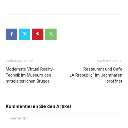
Vorheriger Artikel
Nächster Artikel
Modernste Virtual Reality-
Restaurant und Cafe
Technik im Museum des
„AIRrepublic“ im Jachthafen
mittelalterlichen Brügge
eröffnet
Kommentieren Sie den Artikel