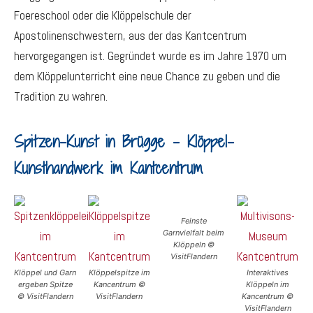
Foereschool oder die Klöppelschule der
Apostolinenschwestern, aus der das Kantcentrum
hervorgegangen ist. Gegründet wurde es im Jahre 1970 um
dem Klöppelunterricht eine neue Chance zu geben und die
Tradition zu wahren.
Spitzen-Kunst in Brügge – Klöppel-
Kunsthandwerk im Kantcentrum
Feinste
Garnvielfalt beim
Klöppeln ©
VisitFlandern
Klöppel und Garn
Klöppelspitze im
Interaktives
ergeben Spitze
Kancentrum ©
Klöppeln im
© VisitFlandern
VisitFlandern
Kancentrum ©
VisitFlandern