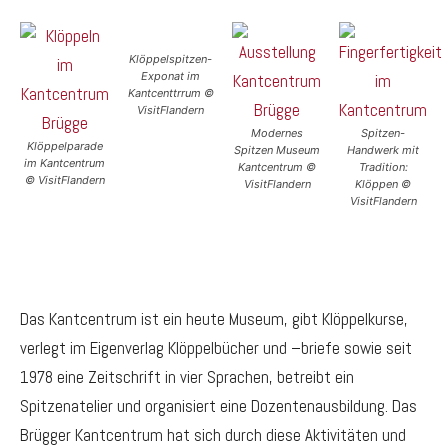
Klöppelspitzen-
Exponat im
Kantcenttrrum ©
VisitFlandern
Modernes
Spitzen-
Klöppelparade
Spitzen Museum
Handwerk mit
im Kantcentrum
Kantcentrum ©
Tradition:
© VisitFlandern
VisitFlandern
Klöppen ©
VisitFlandern
Das Kantcentrum ist ein heute Museum, gibt Klöppelkurse,
verlegt im Eigenverlag Klöppelbücher und –briefe sowie seit
1978 eine Zeitschrift in vier Sprachen, betreibt ein
Spitzenatelier und organisiert eine Dozentenausbildung. Das
Brügger Kantcentrum hat sich durch diese Aktivitäten und