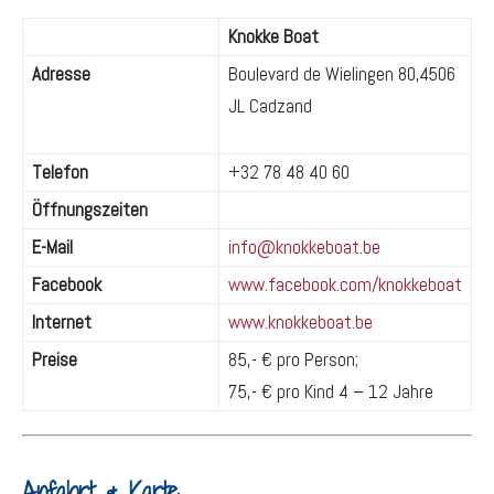
Knokke Boat
Adresse
Boulevard de Wielingen 80,
4506
JL Cadzand
Telefon
+32 78 48 40 60
Öffnungszeiten
E-Mail
info@knokkeboat.be
Facebook
www.facebook.com/knokkeboat
Internet
www.knokkeboat.be
Preise
85,- € pro Person;
75,- € pro Kind 4 – 12 Jahre
Anfahrt & Karte