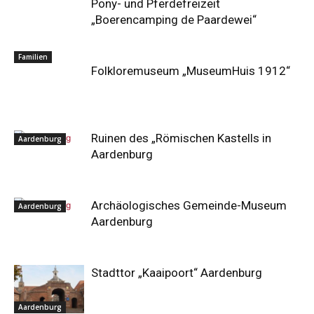
Pony- und Pferdefreizeit
„Boerencamping de Paardewei“
Familien
Folkloremuseum „MuseumHuis 1912“
Ruinen des „Römischen Kastells in
Aardenburg
Aardenburg
Archäologisches Gemeinde-Museum
Aardenburg
Aardenburg
Stadttor „Kaaipoort“ Aardenburg
Aardenburg