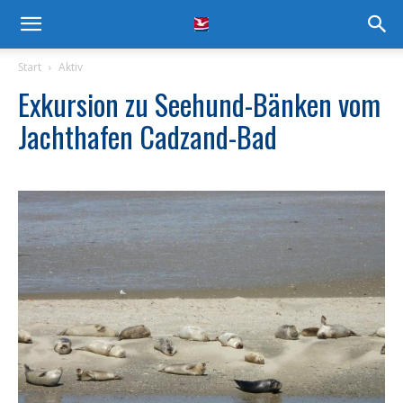
Start
Aktiv
Exkursion zu Seehund-Bänken vom
Jachthafen Cadzand-Bad