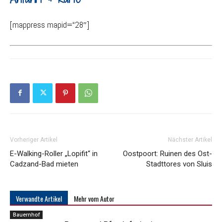
[mappress mapid=“28″]
Vorheriger Artikel
Nächster Artikel
E-Walking-Roller „Lopifit“ in
Oostpoort: Ruinen des Ost-
Cadzand-Bad mieten
Stadttores von Sluis
Verwandte Artikel
Mehr vom Autor
Bauernhof