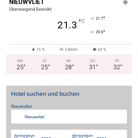
NIEUWVLIET
Überwiegend Bewölkt
°
21.7
°
C
21.3
°
20.6
76 %
6.8kmh
60 %
MO.
DI.
MI.
DO.
FR.
25
°
25
°
28
°
31
°
32
°
Hotel suchen und buchen
Nieuwvliet
Anreisedatum
Abreisedatum