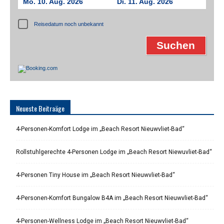
Mo. 10. Aug. 2026
Di. 11. Aug. 2026
Reisedatum noch unbekannt
Neueste Beitraäge
4-Personen-Komfort Lodge im „Beach Resort Nieuwvliet-Bad“
Rollstuhlgerechte 4-Personen Lodge im „Beach Resort Niewuvliet-Bad“
4-Personen Tiny House im „Beach Resort Nieuwvliet-Bad“
4-Personen-Komfort Bungalow B4A im „Beach Resort Nieuwvliet-Bad“
4-Personen-Wellness Lodge im „Beach Resort Nieuwvliet-Bad“