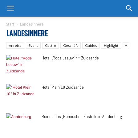
Start
Landesinnere
LANDESINNERE
Anreise
Event
Gastro
Geschäft
Guides
Highlight
Hotel „Rode Leeuw“ ** Zuidzande
Hotel Plein 10 Zuidzande
Ruinen des „Römischen Kastells in Aardenburg