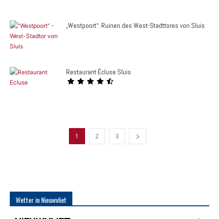
„Westpoort“: Ruinen des West-Stadttores von Sluis
Restaurant Écluse Sluis
1
2
3
Wetter in Nieuwvliet