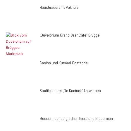
Hausbrauerei `t Pakhuis
„Duvelorium Grand Beer Café“ Brügge
Casino und Kursaal Oostende
Stadtbrauerei „De Koninck“ Antwerpen
Museum der belgischen Biere und Brauereien