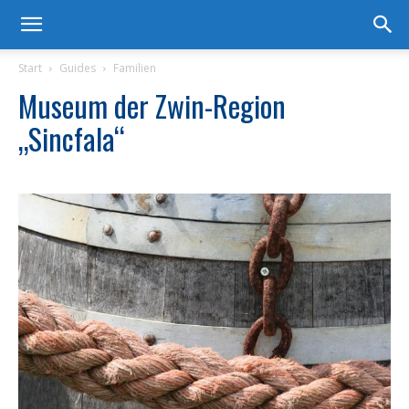
Start
Guides
Familien
Museum der Zwin-Region
„Sincfala“