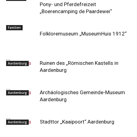
Pony- und Pferdefreizeit
„Boerencamping de Paardewei“
Familien
Folkloremuseum „MuseumHuis 1912“
Ruinen des „Römischen Kastells in
Aardenburg
Aardenburg
Archäologisches Gemeinde-Museum
Aardenburg
Aardenburg
Stadttor „Kaaipoort“ Aardenburg
Aardenburg