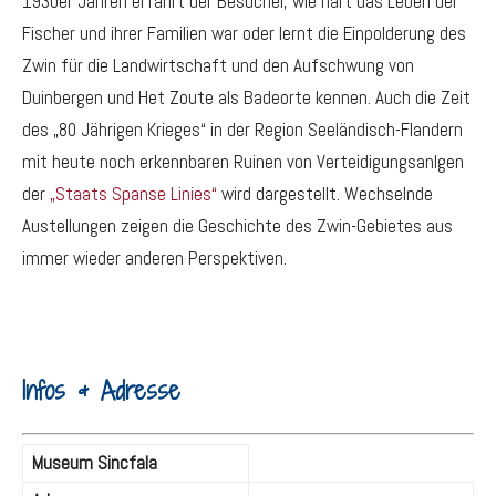
1930er Jahren erfährt der Besucher, wie hart das Leben der
Fischer und ihrer Familien war oder lernt die Einpolderung des
Zwin für die Landwirtschaft und den Aufschwung von
Duinbergen und Het Zoute als Badeorte kennen. Auch die Zeit
des „80 Jährigen Krieges“ in der Region Seeländisch-Flandern
mit heute noch erkennbaren Ruinen von Verteidigungsanlgen
der
„Staats Spanse Linies“
wird dargestellt. Wechselnde
Austellungen zeigen die Geschichte des Zwin-Gebietes aus
immer wieder anderen Perspektiven.
Infos & Adresse
Museum Sincfala