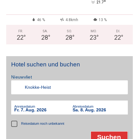
°
21.7
46 %
4.8kmh
13 %
FR.
SA.
SO.
MO.
DI.
22
°
28
°
28
°
23
°
22
°
Hotel suchen und buchen
Nieuwvliet
Anreisedatum
Abreisedatum
Fr. 7. Aug. 2026
Sa. 8. Aug. 2026
Reisedatum noch unbekannt