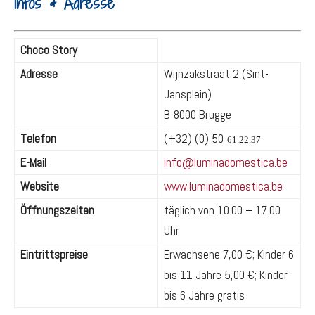
Infos & Adresse
Choco Story
Adresse
Wijnzakstraat 2 (Sint-
Jansplein)
B-8000 Brugge
Telefon
(+32) (0) 50-
61.22.37
E-Mail
info@luminadomestica.be
Website
www.luminadomestica.be
Öffnungszeiten
täglich von 10.00 – 17.00
Uhr
Eintrittspreise
Erwachsene 7,00 €; Kinder 6
bis 11 Jahre 5,00 €; Kinder
bis 6 Jahre gratis