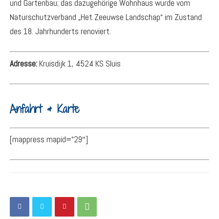
und Gartenbau; das dazugehörige Wohnhaus wurde vom
Naturschutzverband „Het Zeeuwse Landschap“ im Zustand
des 18. Jahrhunderts renoviert.
Adresse:
Kruisdijk 1, 4524 KS Sluis
Anfahrt & Karte
[mappress mapid=“29″]