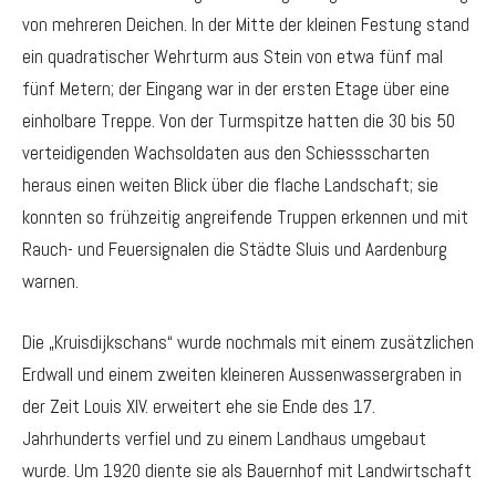
von mehreren Deichen. In der Mitte der kleinen Festung stand
ein quadratischer Wehrturm aus Stein von etwa fünf mal
fünf Metern; der Eingang war in der ersten Etage über eine
einholbare Treppe. Von der Turmspitze hatten die 30 bis 50
verteidigenden Wachsoldaten aus den Schiessscharten
heraus einen weiten Blick über die flache Landschaft; sie
konnten so frühzeitig angreifende Truppen erkennen und mit
Rauch- und Feuersignalen die Städte Sluis und Aardenburg
warnen.
Die „Kruisdijkschans“ wurde nochmals mit einem zusätzlichen
Erdwall und einem zweiten kleineren Aussenwassergraben in
der Zeit Louis XIV. erweitert ehe sie Ende des 17.
Jahrhunderts verfiel und zu einem Landhaus umgebaut
wurde. Um 1920 diente sie als Bauernhof mit Landwirtschaft