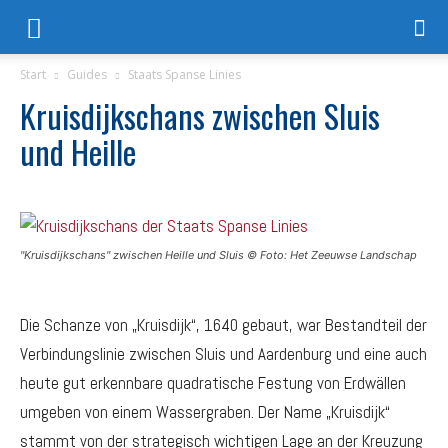
Start
Guides
Staats Spanse Linies
Kruisdijkschans zwischen Sluis
und Heille
"Kruisdijkschans" zwischen Heille und Sluis © Foto: Het Zeeuwse Landschap
Die Schanze von „Kruisdijk“, 1640 gebaut, war Bestandteil der
Verbindungslinie zwischen Sluis und Aardenburg und eine auch
heute gut erkennbare quadratische Festung von Erdwällen
umgeben von einem Wassergraben. Der Name „Kruisdijk“
stammt von der strategisch wichtigen Lage an der Kreuzung