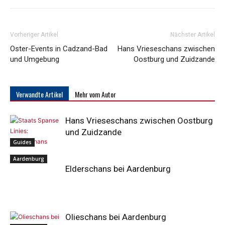
Vorheriger Artikel
Nächster Artikel
Oster-Events in Cadzand-Bad
Hans Vrieseschans zwischen
und Umgebung
Oostburg und Zuidzande
Verwandte Artikel
Mehr vom Autor
Hans Vrieseschans zwischen Oostburg
und Zuidzande
Guides
Aardenburg
Elderschans bei Aardenburg
Olieschans bei Aardenburg