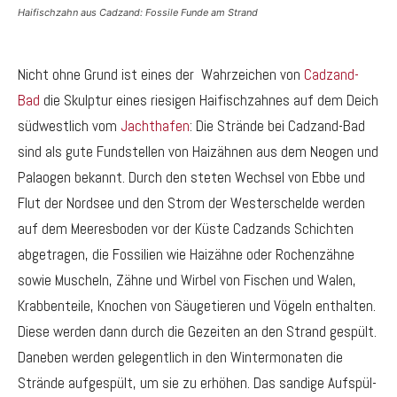
Haifischzahn aus Cadzand: Fossile Funde am Strand
Nicht ohne Grund ist eines der Wahrzeichen von
Cadzand-
Bad
die Skulptur eines riesigen Haifischzahnes auf dem Deich
südwestlich vom
Jachthafen
: Die Strände bei Cadzand-Bad
sind als gute Fundstellen von Haizähnen aus dem Neogen und
Palaogen bekannt. Durch den steten Wechsel von Ebbe und
Flut der Nordsee und den Strom der Westerschelde werden
auf dem Meeresboden vor der Küste Cadzands Schichten
abgetragen, die Fossilien wie Haizähne oder Rochenzähne
sowie Muscheln, Zähne und Wirbel von Fischen und Walen,
Krabbenteile, Knochen von Säugetieren und Vögeln enthalten.
Diese werden dann durch die Gezeiten an den Strand gespült.
Daneben werden gelegentlich in den Wintermonaten die
Strände aufgespült, um sie zu erhöhen. Das sandige Aufspül-