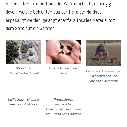
Material dazu stammt aus der Westerschelde; abhängig
davon, welche Schichten aus der Tiefe der Nordsee
angesaugt werden, gelangt ebenfalls fossiles Material mit
dem Sand auf die Strände.
Strandgut:
Fossile Funde in der
Beliebtes Strandhobby:
Haifischzahn dabei?
Hand
Haifischzähne und
Muscheln sammeln
Haifischzahnskupltur
Professionell
von Jaap Boekhout
ausgerüstet:
Haifischzahnsammlerin
am Strand von Cadzand