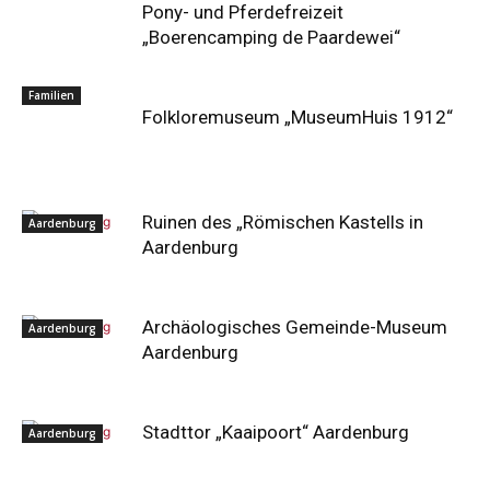
Pony- und Pferdefreizeit
„Boerencamping de Paardewei“
Familien
Folkloremuseum „MuseumHuis 1912“
Ruinen des „Römischen Kastells in
Aardenburg
Aardenburg
Archäologisches Gemeinde-Museum
Aardenburg
Aardenburg
Stadttor „Kaaipoort“ Aardenburg
Aardenburg