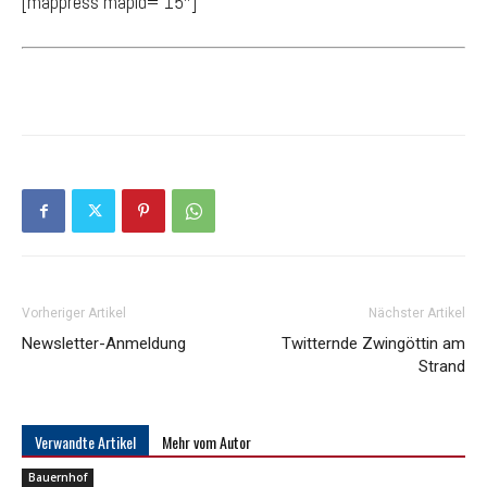
[mappress mapid=“15″]
Vorheriger Artikel
Nächster Artikel
Newsletter-Anmeldung
Twitternde Zwingöttin am
Strand
Verwandte Artikel
Mehr vom Autor
Bauernhof