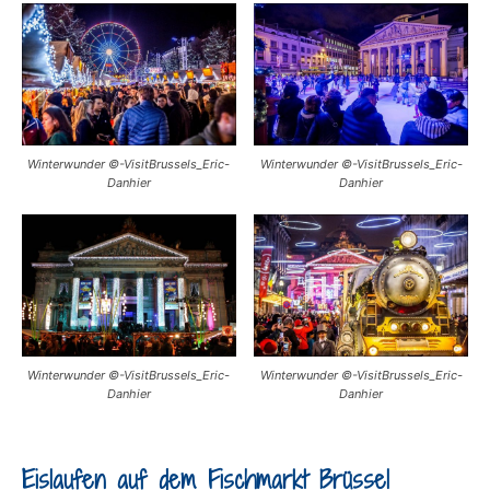
Winterwunder ©-VisitBrussels_Eric-
Winterwunder ©-VisitBrussels_Eric-
Danhier
Danhier
Winterwunder ©-VisitBrussels_Eric-
Winterwunder ©-VisitBrussels_Eric-
Danhier
Danhier
Eislaufen auf dem Fischmarkt Brüssel