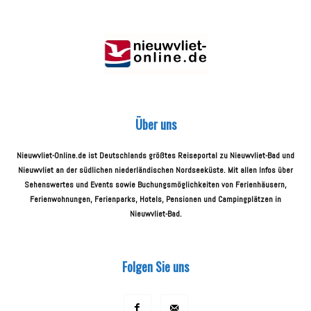
Über uns
Nieuwvliet-Online.de ist Deutschlands größtes Reiseportal zu Nieuwvliet-Bad und
Nieuwvliet an der südlichen niederländischen Nordseeküste. Mit allen Infos über
Sehenswertes und Events sowie Buchungsmöglichkeiten von Ferienhäusern,
Ferienwohnungen, Ferienparks, Hotels, Pensionen und Campingplätzen in
Nieuwvliet-Bad.
Folgen Sie uns