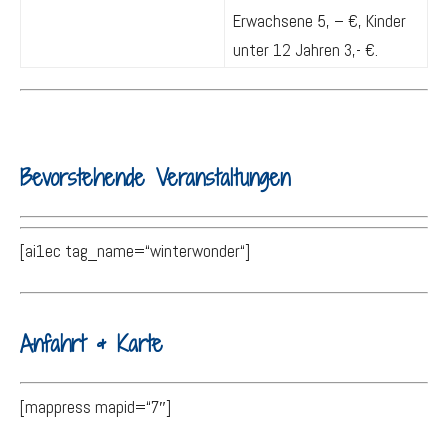
Erwachsene 5, – €, Kinder
unter 12 Jahren 3,- €.
Bevorstehende Veranstaltungen
[ai1ec tag_name=“winterwonder“]
Anfahrt & Karte
[mappress mapid=“7″]