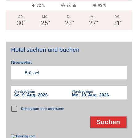
72 %
3kmh
93 %
SO.
MO.
DI.
MI.
DO.
30
°
25
°
23
°
27
°
31
°
Hotel suchen und buchen
Nieuwvliet
Anreisedatum
Abreisedatum
So. 9. Aug. 2026
Mo. 10. Aug. 2026
Reisedatum noch unbekannt