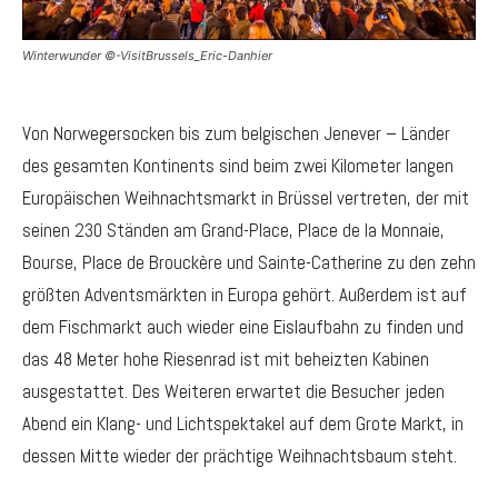
Winterwunder ©-VisitBrussels_Eric-Danhier
Von Norwegersocken bis zum belgischen Jenever – Länder
des gesamten Kontinents sind beim zwei Kilometer langen
Europäischen Weihnachtsmarkt in Brüssel vertreten, der mit
seinen 230 Ständen am Grand-Place, Place de la Monnaie,
Bourse, Place de Brouckère und Sainte-Catherine zu den zehn
größten Adventsmärkten in Europa gehört. Außerdem ist auf
dem Fischmarkt auch wieder eine Eislaufbahn zu finden und
das 48 Meter hohe Riesenrad ist mit beheizten Kabinen
ausgestattet. Des Weiteren erwartet die Besucher jeden
Abend ein Klang- und Lichtspektakel auf dem Grote Markt, in
dessen Mitte wieder der prächtige Weihnachtsbaum steht.