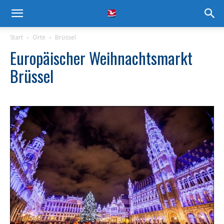
Start
Orte
Brüssel
Europäischer Weihnachtsmarkt
Brüssel