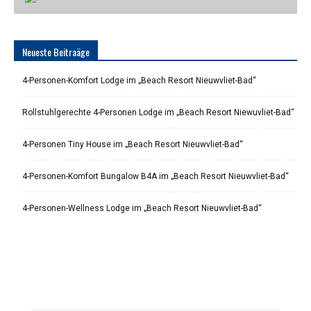
Neueste Beitraäge
4-Personen-Komfort Lodge im „Beach Resort Nieuwvliet-Bad“
Rollstuhlgerechte 4-Personen Lodge im „Beach Resort Niewuvliet-Bad“
4-Personen Tiny House im „Beach Resort Nieuwvliet-Bad“
4-Personen-Komfort Bungalow B4A im „Beach Resort Nieuwvliet-Bad“
4-Personen-Wellness Lodge im „Beach Resort Nieuwvliet-Bad“