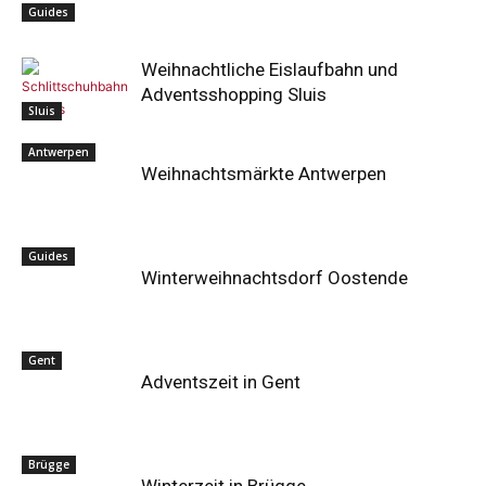
Guides
Weihnachtliche Eislaufbahn und
Adventsshopping Sluis
Sluis
Antwerpen
Weihnachtsmärkte Antwerpen
Guides
Winterweihnachtsdorf Oostende
Gent
Adventszeit in Gent
Brügge