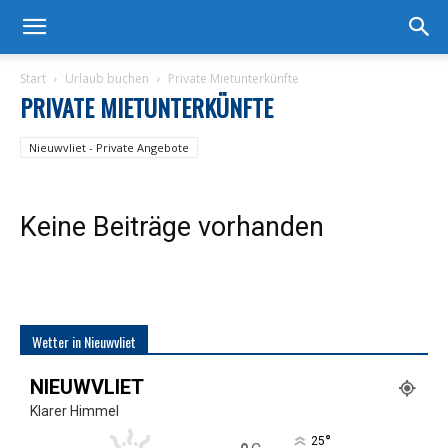
Start
Urlaub buchen
Private Mietunterkünfte
PRIVATE MIETUNTERKÜNFTE
Nieuwvliet - Private Angebote
Keine Beiträge vorhanden
Wetter in Nieuwvliet
NIEUWVLIET
Klarer Himmel
°
25