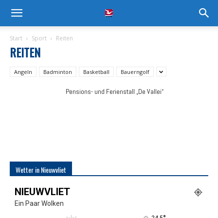
Start
Sport
Reiten
REITEN
Angeln
Badminton
Basketball
Bauerngolf
Pensions- und Ferienstall „De Vallei“
Wetter in Nieuwvliet
NIEUWVLIET
Ein Paar Wolken