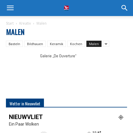
Start
Kreativ
Malen
MALEN
Basteln
Bildhauen
Keramik
Kochen
Malen
Galerie „De Ouverture“
Wetter in Nieuwvliet
NIEUWVLIET
Ein Paar Wolken