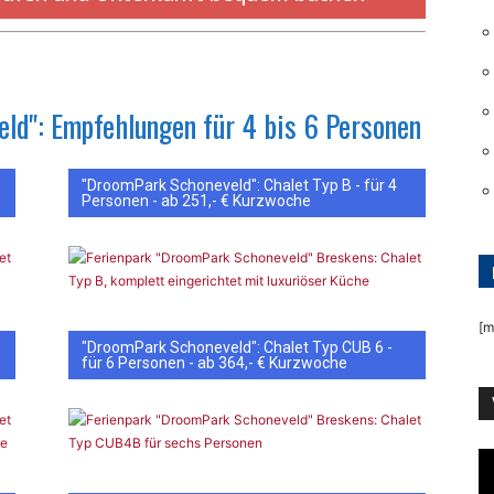
ld": Empfehlungen für 4 bis 6 Personen
"DroomPark Schoneveld": Chalet Typ B - für 4
Personen - ab 251,- € Kurzwoche
[m
"DroomPark Schoneveld": Chalet Typ CUB 6 -
für 6 Personen - ab 364,- € Kurzwoche