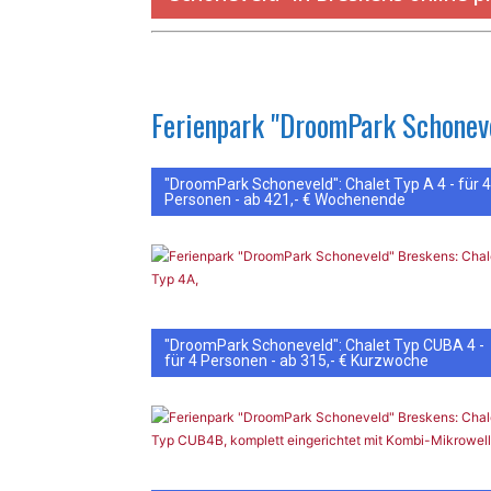
Ferienpark "DroomPark Schoneve
"DroomPark Schoneveld": Chalet Typ A 4 - für 4
Personen - ab 421,- € Wochenende
"DroomPark Schoneveld": Chalet Typ CUBA 4 -
für 4 Personen - ab 315,- € Kurzwoche