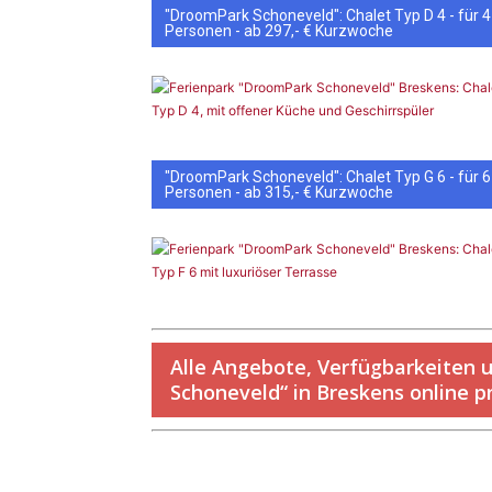
"DroomPark Schoneveld": Chalet Typ D 4 - für 4
Personen - ab 297,- € Kurzwoche
"DroomPark Schoneveld": Chalet Typ G 6 - für 6
Personen - ab 315,- € Kurzwoche
Alle Angebote, Verfügbarkeiten 
Schoneveld“ in Breskens online