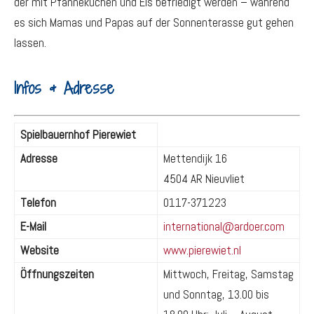
der mit Pfannekuchen und Eis befriedigt werden – während
es sich Mamas und Papas auf der Sonnenterasse gut gehen
lassen.
Infos & Adresse
Spielbauernhof Pierewiet
Adresse
Mettendijk 16
4504 AR Nieuvliet
Telefon
0117-371223
E-Mail
international@ardoer.com
Website
www.pierewiet.nl
Öffnungszeiten
Mittwoch, Freitag, Samstag
und Sonntag, 13.00 bis