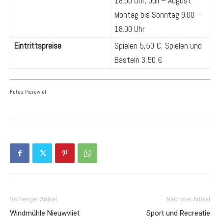
18.00 Uhr; Juli – August
Montag bis Sonntag 9.00 –
18.00 Uhr
Eintrittspreise
Spielen 5,50 €, Spielen und
Basteln 3,50 €
Fotos: Pierewiet
Vorheriger Artikel
Nächster Artikel
Windmühle Nieuwvliet
Sport und Recreatie