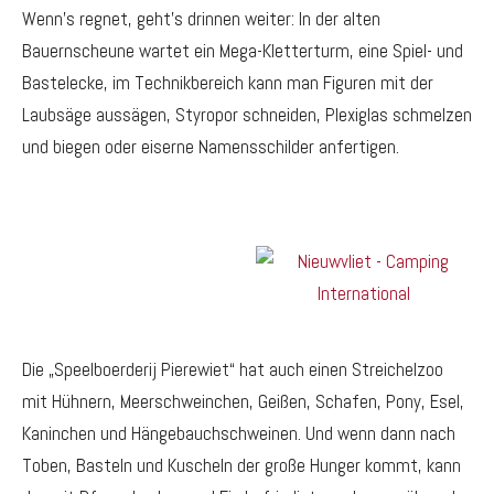
Wenn’s regnet, geht’s drinnen weiter: In der alten
Bauernscheune wartet ein Mega-Kletterturm, eine Spiel- und
Bastelecke, im Technikbereich kann man Figuren mit der
Laubsäge aussägen, Styropor schneiden, Plexiglas schmelzen
und biegen oder eiserne Namensschilder anfertigen.
Die „Speelboerderij Pierewiet“ hat auch einen Streichelzoo
mit Hühnern, Meerschweinchen, Geißen, Schafen, Pony, Esel,
Kaninchen und Hängebauchschweinen. Und wenn dann nach
Toben, Basteln und Kuscheln der große Hunger kommt, kann