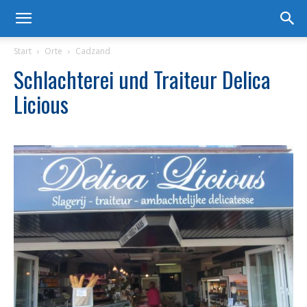
Start
Orte
Cadzand
Schlachterei und Traiteur Delica
Licious