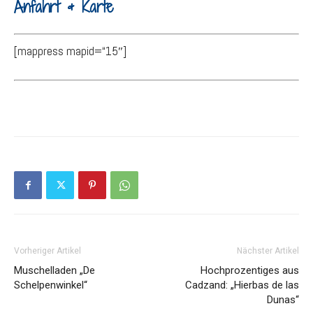
Anfahrt & Karte
[mappress mapid=“15″]
Vorheriger Artikel
Nächster Artikel
Muschelladen „De
Hochprozentiges aus
Schelpenwinkel“
Cadzand: „Hierbas de las
Dunas“