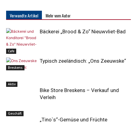
Verwandte Artikel
Mehr vom Autor
Bäckerei „Brood & Zo“ Nieuwvliet-Bad
Cafe
Typisch zeeländisch: „Ons Zeeuwske“
Breskens
Aktiv
Bike Store Breskens – Verkauf und
Verleih
Geschäft
„Tino`s“-Gemüse und Früchte