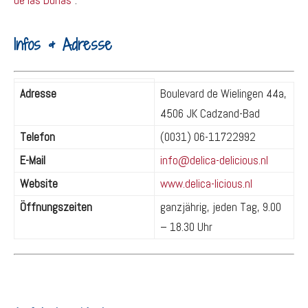
de las Dunas“
.
Infos & Adresse
Adresse
Boulevard de Wielingen 44a,
4506 JK Cadzand-Bad
Telefon
(0031) 06-11722992
E-Mail
info@delica-delicious.nl
Website
www.delica-licious.nl
Öffnungszeiten
ganzjährig, jeden Tag, 9.00
– 18.30 Uhr