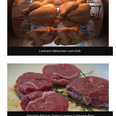
Leckere Hähnchen vom Grill:
Frisches Fleisch: Delica Licious Cadzand-Bad