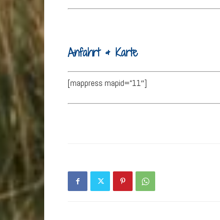
Anfahrt & Karte
[mappress mapid=“11″]