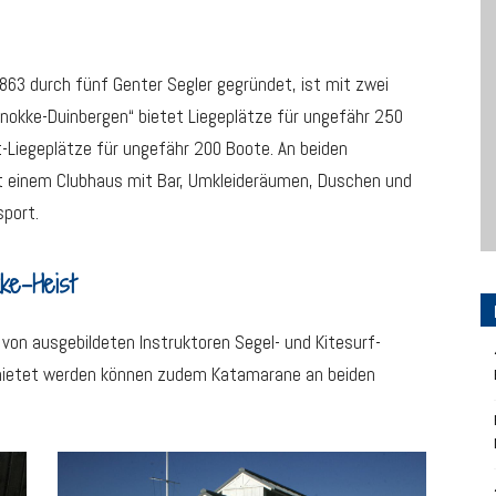
1863 durch fünf Genter Segler gegründet, ist mit zwei
„Knokke-Duinbergen“ bietet Liegeplätze für ungefähr 250
t-Liegeplätze für ungefähr 200 Boote. An beiden
t einem Clubhaus mit Bar, Umkleideräumen, Duschen und
sport.
ke-Heist
von ausgebildeten Instruktoren Segel- und Kitesurf-
emietet werden können zudem Katamarane an beiden