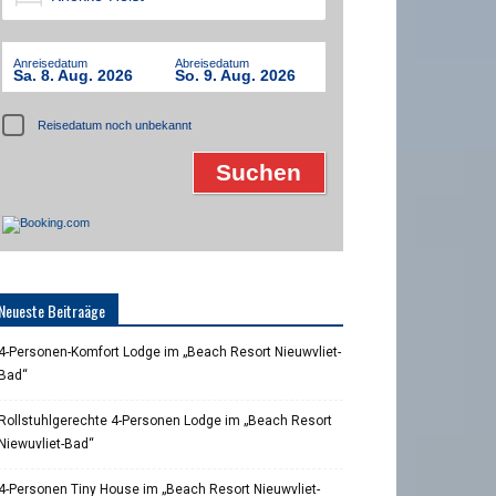
Anreisedatum
Abreisedatum
Sa. 8. Aug. 2026
So. 9. Aug. 2026
Reisedatum noch unbekannt
Neueste Beitraäge
4-Personen-Komfort Lodge im „Beach Resort Nieuwvliet-
Bad“
Rollstuhlgerechte 4-Personen Lodge im „Beach Resort
Niewuvliet-Bad“
4-Personen Tiny House im „Beach Resort Nieuwvliet-