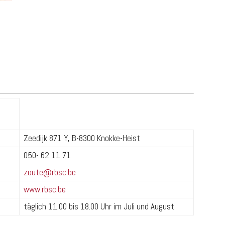
Zeedijk 871 Y, B-8300 Knokke-Heist
050- 62 11 71
zoute@rbsc.be
www.rbsc.be
täglich 11.00 bis 18.00 Uhr im Juli und August