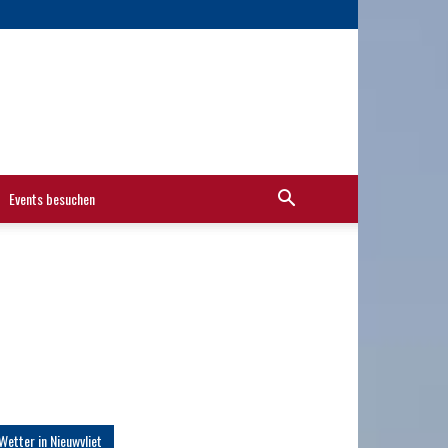
Events besuchen
Wetter in Nieuwvliet