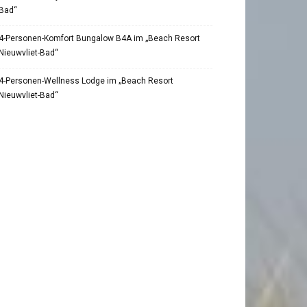
Bad“
4-Personen-Komfort Bungalow B4A im „Beach Resort
Nieuwvliet-Bad“
4-Personen-Wellness Lodge im „Beach Resort
Nieuwvliet-Bad“