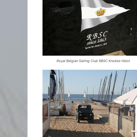
Royal Belgian Sailing Club RBSC Knokke-Heist