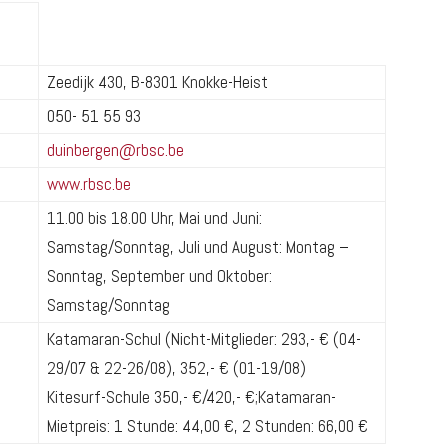
Zeedijk 430, B-8301 Knokke-Heist
050- 51 55 93
duinbergen@rbsc.be
www.rbsc.be
11.00 bis 18.00 Uhr, Mai und Juni:
Samstag/Sonntag, Juli und August: Montag –
Sonntag, September und Oktober:
Samstag/Sonntag
Katamaran-Schul (Nicht-Mitglieder: 293,- € (04-
29/07 & 22-26/08), 352,- € (01-19/08)
Kitesurf-Schule 350,- €/420,- €;Katamaran-
Mietpreis: 1 Stunde: 44,00 €, 2 Stunden: 66,00 €