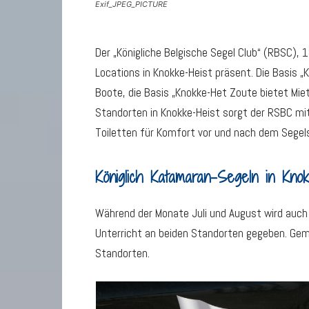
Exif_JPEG_PICTURE
Der „Königliche Belgische Segel Club“ (RBSC), 
Locations in Knokke-Heist präsent. Die Basis 
Boote, die Basis „Knokke-Het Zoute bietet Mie
Standorten in Knokke-Heist sorgt der RSBC mi
Toiletten für Komfort vor und nach dem Segel
Königlich Katamaran-Segeln in Knok
Während der Monate Juli und August wird auch 
Unterricht an beiden Standorten gegeben. G
Standorten.