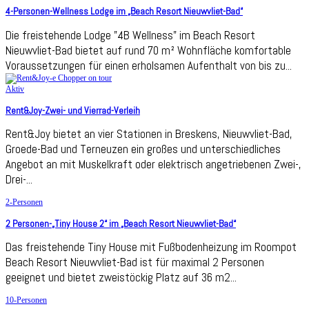
4-Personen-Wellness Lodge im „Beach Resort Nieuwvliet-Bad“
Die freistehende Lodge "4B Wellness" im Beach Resort
Nieuwvliet-Bad bietet auf rund 70 m² Wohnfläche komfortable
Voraussetzungen für einen erholsamen Aufenthalt von bis zu...
Aktiv
Rent&Joy-Zwei- und Vierrad-Verleih
Rent&Joy bietet an vier Stationen in Breskens, Nieuwvliet-Bad,
Groede-Bad und Terneuzen ein großes und unterschiedliches
Angebot an mit Muskelkraft oder elektrisch angetriebenen Zwei-,
Drei-...
2-Personen
2 Personen-„Tiny House 2“ im „Beach Resort Nieuwvliet-Bad“
Das freistehende Tiny House mit Fußbodenheizung im Roompot
Beach Resort Nieuwvliet-Bad ist für maximal 2 Personen
geeignet und bietet zweistöckig Platz auf 36 m2...
10-Personen