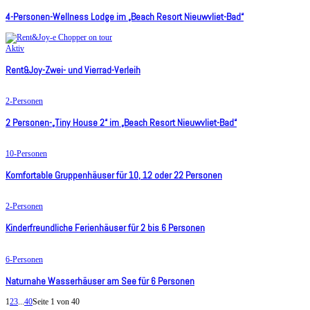
4-Personen-Wellness Lodge im „Beach Resort Nieuwvliet-Bad“
Aktiv
Rent&Joy-Zwei- und Vierrad-Verleih
2-Personen
2 Personen-„Tiny House 2“ im „Beach Resort Nieuwvliet-Bad“
10-Personen
Komfortable Gruppenhäuser für 10, 12 oder 22 Personen
2-Personen
Kinderfreundliche Ferienhäuser für 2 bis 6 Personen
6-Personen
Naturnahe Wasserhäuser am See für 6 Personen
1
2
3
...
40
Seite 1 von 40