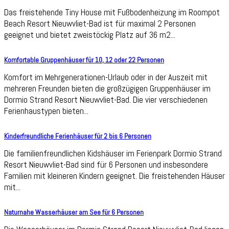
Das freistehende Tiny House mit Fußbodenheizung im Roompot
Beach Resort Nieuwvliet-Bad ist für maximal 2 Personen
geeignet und bietet zweistöckig Platz auf 36 m2...
Komfortable Gruppenhäuser für 10, 12 oder 22 Personen
Komfort im Mehrgenerationen-Urlaub oder in der Auszeit mit
mehreren Freunden bieten die großzügigen Gruppenhäuser im
Dormio Strand Resort Nieuwvliet-Bad. Die vier verschiedenen
Ferienhaustypen bieten...
Kinderfreundliche Ferienhäuser für 2 bis 6 Personen
Die familienfreundlichen Kidshäuser im Ferienpark Dormio Strand
Resort Nieuwvliet-Bad sind für 6 Personen und insbesondere
Familien mit kleineren Kindern geeignet. Die freistehenden Häuser
mit...
Naturnahe Wasserhäuser am See für 6 Personen