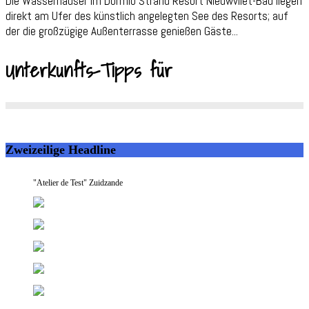
Die Wasserhäuser im Dormio Strand Resort Nieuwvliet-Bad liegen
direkt am Ufer des künstlich angelegten See des Resorts; auf
der die großzügige Außenterrasse genießen Gäste...
Unterkunfts-Tipps für
Zweizeilige Headline
"Atelier de Test" Zuidzande