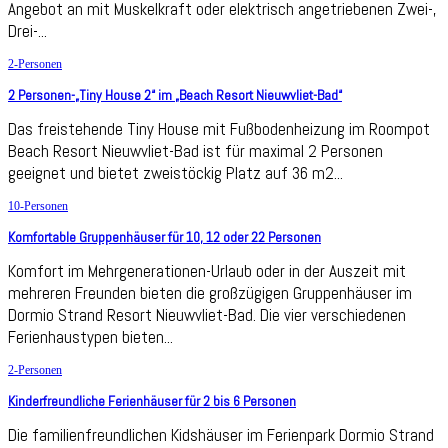
Angebot an mit Muskelkraft oder elektrisch angetriebenen Zwei-,
Drei-...
2-Personen
2 Personen-„Tiny House 2“ im „Beach Resort Nieuwvliet-Bad“
Das freistehende Tiny House mit Fußbodenheizung im Roompot
Beach Resort Nieuwvliet-Bad ist für maximal 2 Personen
geeignet und bietet zweistöckig Platz auf 36 m2...
10-Personen
Komfortable Gruppenhäuser für 10, 12 oder 22 Personen
Komfort im Mehrgenerationen-Urlaub oder in der Auszeit mit
mehreren Freunden bieten die großzügigen Gruppenhäuser im
Dormio Strand Resort Nieuwvliet-Bad. Die vier verschiedenen
Ferienhaustypen bieten...
2-Personen
Kinderfreundliche Ferienhäuser für 2 bis 6 Personen
Die familienfreundlichen Kidshäuser im Ferienpark Dormio Strand