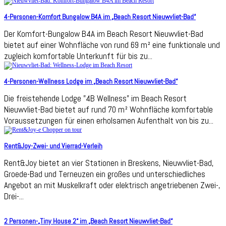
4-Personen-Komfort Bungalow B4A im „Beach Resort Nieuwvliet-Bad“
Der Komfort-Bungalow B4A im Beach Resort Nieuwvliet-Bad
bietet auf einer Wohnfläche von rund 69 m² eine funktionale und
zugleich komfortable Unterkunft für bis zu...
4-Personen-Wellness Lodge im „Beach Resort Nieuwvliet-Bad“
Die freistehende Lodge "4B Wellness" im Beach Resort
Nieuwvliet-Bad bietet auf rund 70 m² Wohnfläche komfortable
Voraussetzungen für einen erholsamen Aufenthalt von bis zu...
Rent&Joy-Zwei- und Vierrad-Verleih
Rent&Joy bietet an vier Stationen in Breskens, Nieuwvliet-Bad,
Groede-Bad und Terneuzen ein großes und unterschiedliches
Angebot an mit Muskelkraft oder elektrisch angetriebenen Zwei-,
Drei-...
2 Personen-„Tiny House 2“ im „Beach Resort Nieuwvliet-Bad“