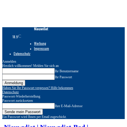
Nieuwvliet
C
18.9
Werbung
Impressum
Datenschutz
Anmelden
Herzlich willkommen! Melden Sie sich an
Ihr Benutzername
Ihr Passwort
Haben Sie Ihr Passwort vergessen? Hilfe bekommen
Datenschutz
Passwort-Wiederherstellung
Passwort zurücksetzen
Ihre E-Mail-Adresse
Ein Passwort wird Ihnen per Email zugeschickt.