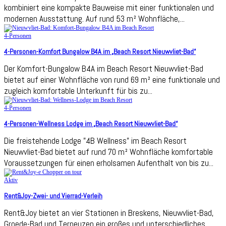
kombiniert eine kompakte Bauweise mit einer funktionalen und
modernen Ausstattung. Auf rund 53 m² Wohnfläche,...
4-Personen
4-Personen-Komfort Bungalow B4A im „Beach Resort Nieuwvliet-Bad“
Der Komfort-Bungalow B4A im Beach Resort Nieuwvliet-Bad
bietet auf einer Wohnfläche von rund 69 m² eine funktionale und
zugleich komfortable Unterkunft für bis zu...
4-Personen
4-Personen-Wellness Lodge im „Beach Resort Nieuwvliet-Bad“
Die freistehende Lodge "4B Wellness" im Beach Resort
Nieuwvliet-Bad bietet auf rund 70 m² Wohnfläche komfortable
Voraussetzungen für einen erholsamen Aufenthalt von bis zu...
Aktiv
Rent&Joy-Zwei- und Vierrad-Verleih
Rent&Joy bietet an vier Stationen in Breskens, Nieuwvliet-Bad,
Groede-Bad und Terneuzen ein großes und unterschiedliches