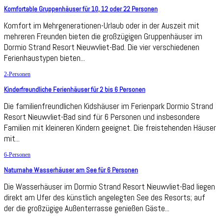
Komfortable Gruppenhäuser für 10, 12 oder 22 Personen
Komfort im Mehrgenerationen-Urlaub oder in der Auszeit mit
mehreren Freunden bieten die großzügigen Gruppenhäuser im
Dormio Strand Resort Nieuwvliet-Bad. Die vier verschiedenen
Ferienhaustypen bieten...
2-Personen
Kinderfreundliche Ferienhäuser für 2 bis 6 Personen
Die familienfreundlichen Kidshäuser im Ferienpark Dormio Strand
Resort Nieuwvliet-Bad sind für 6 Personen und insbesondere
Familien mit kleineren Kindern geeignet. Die freistehenden Häuser
mit...
6-Personen
Naturnahe Wasserhäuser am See für 6 Personen
Die Wasserhäuser im Dormio Strand Resort Nieuwvliet-Bad liegen
direkt am Ufer des künstlich angelegten See des Resorts; auf
der die großzügige Außenterrasse genießen Gäste...