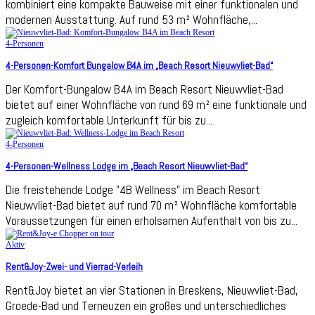
kombiniert eine kompakte Bauweise mit einer funktionalen und
modernen Ausstattung. Auf rund 53 m² Wohnfläche,...
4-Personen
4-Personen-Komfort Bungalow B4A im „Beach Resort Nieuwvliet-Bad“
Der Komfort-Bungalow B4A im Beach Resort Nieuwvliet-Bad
bietet auf einer Wohnfläche von rund 69 m² eine funktionale und
zugleich komfortable Unterkunft für bis zu...
4-Personen
4-Personen-Wellness Lodge im „Beach Resort Nieuwvliet-Bad“
Die freistehende Lodge "4B Wellness" im Beach Resort
Nieuwvliet-Bad bietet auf rund 70 m² Wohnfläche komfortable
Voraussetzungen für einen erholsamen Aufenthalt von bis zu...
Aktiv
Rent&Joy-Zwei- und Vierrad-Verleih
Rent&Joy bietet an vier Stationen in Breskens, Nieuwvliet-Bad,
Groede-Bad und Terneuzen ein großes und unterschiedliches