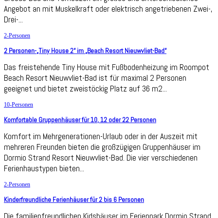
Angebot an mit Muskelkraft oder elektrisch angetriebenen Zwei-,
Drei-...
2-Personen
2 Personen-„Tiny House 2“ im „Beach Resort Nieuwvliet-Bad“
Das freistehende Tiny House mit Fußbodenheizung im Roompot
Beach Resort Nieuwvliet-Bad ist für maximal 2 Personen
geeignet und bietet zweistöckig Platz auf 36 m2...
10-Personen
Komfortable Gruppenhäuser für 10, 12 oder 22 Personen
Komfort im Mehrgenerationen-Urlaub oder in der Auszeit mit
mehreren Freunden bieten die großzügigen Gruppenhäuser im
Dormio Strand Resort Nieuwvliet-Bad. Die vier verschiedenen
Ferienhaustypen bieten...
2-Personen
Kinderfreundliche Ferienhäuser für 2 bis 6 Personen
Die familienfreundlichen Kidshäuser im Ferienpark Dormio Strand