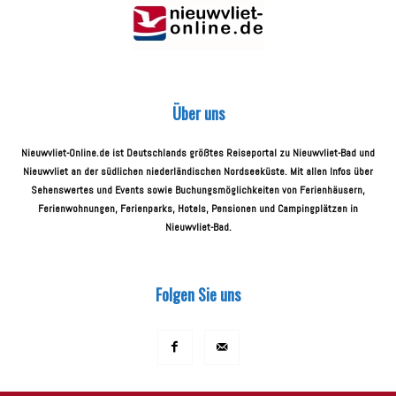
Über uns
Nieuwvliet-Online.de ist Deutschlands größtes Reiseportal zu Nieuwvliet-Bad und
Nieuwvliet an der südlichen niederländischen Nordseeküste. Mit allen Infos über
Sehenswertes und Events sowie Buchungsmöglichkeiten von Ferienhäusern,
Ferienwohnungen, Ferienparks, Hotels, Pensionen und Campingplätzen in
Nieuwvliet-Bad.
Folgen Sie uns