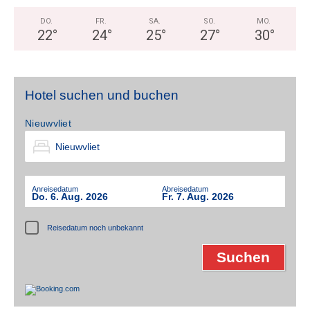
DO.
FR.
SA.
SO.
MO.
22
°
24
°
25
°
27
°
30
°
Hotel suchen und buchen
Nieuwvliet
Anreisedatum
Abreisedatum
Do. 6. Aug. 2026
Fr. 7. Aug. 2026
Reisedatum noch unbekannt