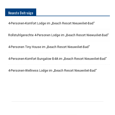
Neueste Beitraäge
4-Personen-Komfort Lodge im „Beach Resort Nieuwvliet-Bad“
Rollstuhlgerechte 4-Personen Lodge im „Beach Resort Niewuvliet-Bad“
4-Personen Tiny House im „Beach Resort Nieuwvliet-Bad“
4-Personen-Komfort Bungalow B4A im „Beach Resort Nieuwvliet-Bad“
4-Personen-Wellness Lodge im „Beach Resort Nieuwvliet-Bad“